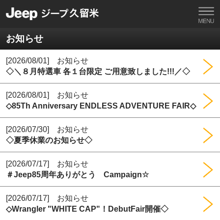
お知らせ
[2026/08/01] お知らせ
◇＼８月特選車 各１台限定 ご用意致しました!!!／◇
[2026/08/01] お知らせ
◇85Th Anniversary ENDLESS ADVENTURE FAIR◇
[2026/07/30] お知らせ
◇夏季休業のお知らせ◇
[2026/07/17] お知らせ
＃Jeep85周年ありがとう Campaign☆
[2026/07/17] お知らせ
◇Wrangler "WHITE CAP"！DebutFair開催◇