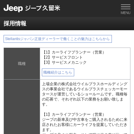
採用情報
Stellantisジャパン正規ディーラーで働くことの魅力はこちらから
【1】カーライフプランナー（営業）
【2】サービスフロント
【3】サービスメカニック
職種
職種紹介はこちら
上場企業の株式会社ウイルプラスホールディング
スの事業会社であるウイルプラスチェッカーモー
タースが運営しているショールームです。職種毎
の応募で、それぞれ以下の業務をお願い致しま
す。
【1】カーライフプランナー（営業）
ジープの新車及び中古車をご購入されるために来
店されたお客様にカーライフを提案していただき
ます。